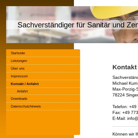
Sachverständiger für Sanitär und Ze
Startseite
Leistungen
Kontakt
Über uns
Impressum
Sachverständ
Michael Kum
Kontakt / Anfahrt
Max-Porzig-S
Anfahrt
78224 Singen
Downloads
Datenschutzhinweis
Telefon: +49
Fax: +49 77
E-Mail: info
Können wir I